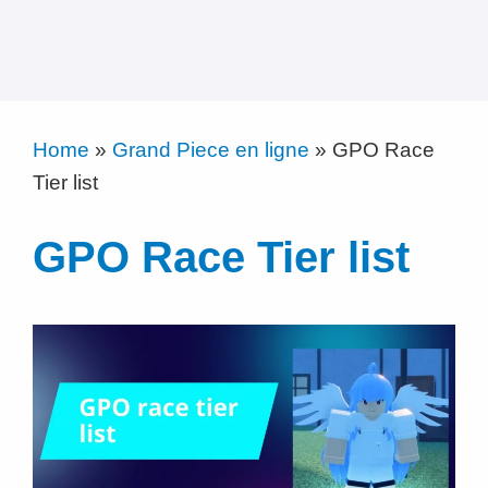
Home
»
Grand Piece en ligne
»
GPO Race
Tier list
GPO Race Tier list