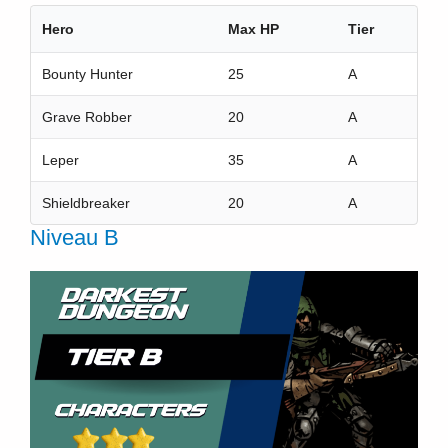
Hero
Max HP
Tier
Bounty Hunter
25
A
Grave Robber
20
A
Leper
35
A
Shieldbreaker
20
A
Niveau B