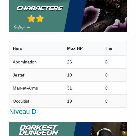
Hero
Max HP
Tier
Abomination
26
C
Jester
19
C
Man-at-Arms
31
C
Occultist
19
C
Niveau D