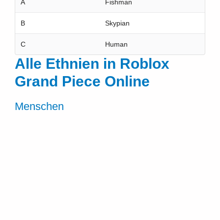
A
Fishman
B
Skypian
C
Human
Alle Ethnien in Roblox
Grand Piece Online
Menschen