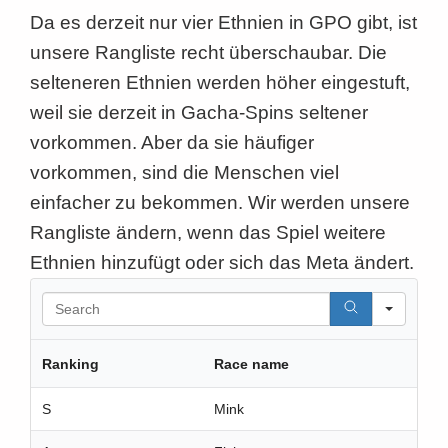
Da es derzeit nur vier Ethnien in GPO gibt, ist
unsere Rangliste recht überschaubar. Die
selteneren Ethnien werden höher eingestuft,
weil sie derzeit in Gacha-Spins seltener
vorkommen. Aber da sie häufiger
vorkommen, sind die Menschen viel
einfacher zu bekommen. Wir werden unsere
Rangliste ändern, wenn das Spiel weitere
Ethnien hinzufügt oder sich das Meta ändert.
S
e
a
r
Ranking
Race name
c
h
S
Mink